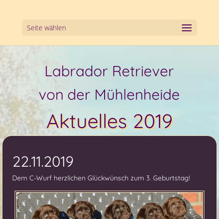
Seite wählen
Labrador Retriever
von der Mühlenheide
Aktuelles 2019
22.11.2019
Dem C-Wurf herzlichen Glückwünsch zum 3. Geburtstag!