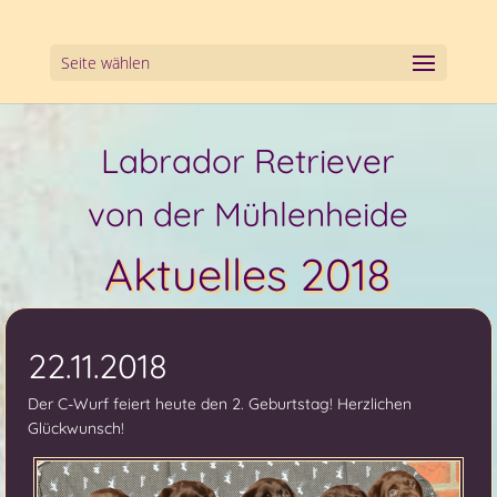
Seite wählen
Labrador Retriever
von der Mühlenheide
Aktuelles 2018
22.11.2018
Der C-Wurf feiert heute den 2. Geburtstag! Herzlichen
Glückwunsch!