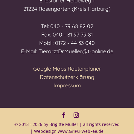
Ehestorfer Heideweg 1
21224 Rosengarten (Kreis Harburg)
Tel: 040 - 79 68 82 02
Fax: 040 - 81 97 79 81
Mobil: 0172 - 44 33 040
E-Mail: TierarztDr.Mueller@t-online.de
Google Maps Routenplaner
Datenschutzerklärung
Impressum
© 2013 - 2026 by Brigitte Müller | all rights reserved
| Webdesign
www.GriPu-WebFee.de